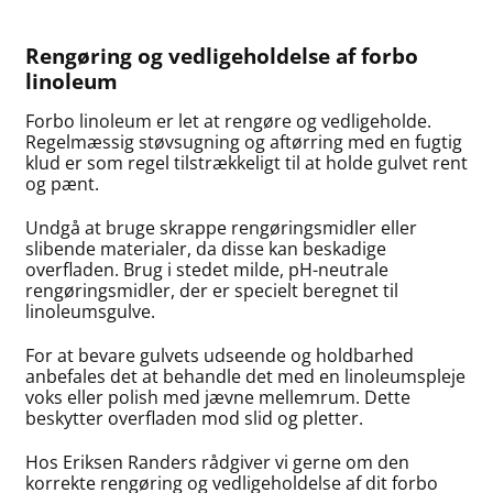
Rengøring og vedligeholdelse af forbo
linoleum
Forbo linoleum er let at rengøre og vedligeholde.
Regelmæssig støvsugning og aftørring med en fugtig
klud er som regel tilstrækkeligt til at holde gulvet rent
og pænt.
Undgå at bruge skrappe rengøringsmidler eller
slibende materialer, da disse kan beskadige
overfladen. Brug i stedet milde, pH-neutrale
rengøringsmidler, der er specielt beregnet til
linoleumsgulve.
For at bevare gulvets udseende og holdbarhed
anbefales det at behandle det med en linoleumspleje
voks eller polish med jævne mellemrum. Dette
beskytter overfladen mod slid og pletter.
Hos Eriksen Randers rådgiver vi gerne om den
korrekte rengøring og vedligeholdelse af dit forbo