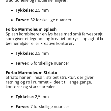
traditionelle og moderne miljøer.
Tykkelse:
2,5 mm
Farver:
32 forskellige nuancer
Forbo Marmoleum Splash
Splash kombinerer en lys base med små farvesprøjt,
som giver et legende og kreativt udtryk – oplagt til fx
børnemiljøer eller kreative kontorer.
Tykkelse:
2,5 mm
Farver:
6 forskellige nuancer
Forbo Marmoleum Striato
Striato har en lineær, stribet struktur, der giver
retning og ro i rummet – ideelt til lange gange,
kontorer og større arealer.
Tykkelse:
2,5 mm
Farver:
7 forskellige nuancer