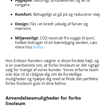
Hygiejne:
Naturligt antibakterielt og let at
rengøre.
Komfort:
Behageligt at gå på og reducerer støj.
Design:
Fås i et bredt udvalg af farver og
mønstre.
Miljøvenligt:
CO2-neutralt fra vugge til port,
hvilket bidrager til en bæredygtig verden. Læs
mere hos
forbo
.
Hos Eriksen Randers vægter vi disse fordele højt, og
vi er overbeviste om, at forbo linoleum er det rigtige
valg for mange af vores kunder. Vores erfarne team
står klar til at rådgive dig om de forskellige
muligheder og hjælpe dig med at finde det perfekte
forbo linoleum gulv til dine behov.
Anvendelsesmuligheder for forbo
linoleum