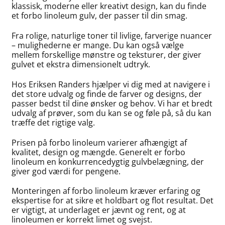
klassisk, moderne eller kreativt design, kan du finde
et forbo linoleum gulv, der passer til din smag.
Fra rolige, naturlige toner til livlige, farverige nuancer
– mulighederne er mange. Du kan også vælge
mellem forskellige mønstre og teksturer, der giver
gulvet et ekstra dimensionelt udtryk.
Hos Eriksen Randers hjælper vi dig med at navigere i
det store udvalg og finde de farver og designs, der
passer bedst til dine ønsker og behov. Vi har et bredt
udvalg af prøver, som du kan se og føle på, så du kan
træffe det rigtige valg.
Prisen på forbo linoleum varierer afhængigt af
kvalitet, design og mængde. Generelt er forbo
linoleum en konkurrencedygtig gulvbelægning, der
giver god værdi for pengene.
Monteringen af forbo linoleum kræver erfaring og
ekspertise for at sikre et holdbart og flot resultat. Det
er vigtigt, at underlaget er jævnt og rent, og at
linoleumen er korrekt limet og svejst.