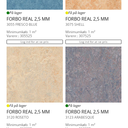
På lager
Få på lager
FORBO REAL 2,5 MM
FORBO REAL 2,5 MM
3055 FRESCO BLUE
3075 SHELL
Minimumkøb: 1 m²
Minimumkøb: 1 m²
Varenr.: 305525
Varenr.: 307525
Log ind for at se pris
Log ind for at se pris
Få på lager
På lager
FORBO REAL 2,5 MM
FORBO REAL 2,5 MM
3120 ROSETO
3123 ARABESQUE
Minimumkøb: 1 m²
Minimumkøb: 1 m²