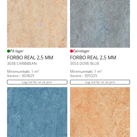
På lager
Fjernlager
FORBO REAL 2,5 MM
FORBO REAL 2,5 MM
3038 CARIBBEAN
3053 DOVE BLUE
Minimumkøb: 1 m²
Minimumkøb: 1 m²
Varenr.: 303825
Varenr.: 305325
Log ind for at se pris
Log ind for at se pris