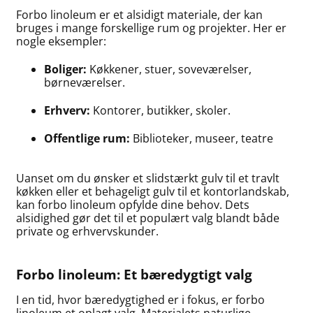
Forbo linoleum er et alsidigt materiale, der kan
bruges i mange forskellige rum og projekter. Her er
nogle eksempler:
Boliger:
Køkkener, stuer, soveværelser,
børneværelser.
Erhverv:
Kontorer, butikker, skoler.
Offentlige rum:
Biblioteker, museer, teatre
Uanset om du ønsker et slidstærkt gulv til et travlt
køkken eller et behageligt gulv til et kontorlandskab,
kan forbo linoleum opfylde dine behov. Dets
alsidighed gør det til et populært valg blandt både
private og erhvervskunder.
Forbo linoleum: Et bæredygtigt valg
I en tid, hvor bæredygtighed er i fokus, er forbo
linoleum et oplagt valg. Materialets naturlige