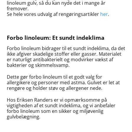
linoleum gulv, så du kan nyde det i mange år
fremover.
Se hele vores udvalg af rengøringsartikler
her
.
Forbo linoleum: Et sundt indeklima
Forbo linoleum bidrager til et sundt indeklima, da det
ikke afgiver skadelige stoffer eller gasser. Materialet
er naturligt antibakterielt og modvirker vækst af
bakterier og skimmelsvamp.
Dette gør forbo linoleum til et godt valg for
allergikere og personer med astma. Gulvet er let at
rengøre og holder støv og allergener nede.
Hos Eriksen Randers er vi opmærksomme på
vigtigheden af et sundt indeklima, og vi anbefaler
forbo linoleum som en sikker og miljøvenlig
gulvbelægning.