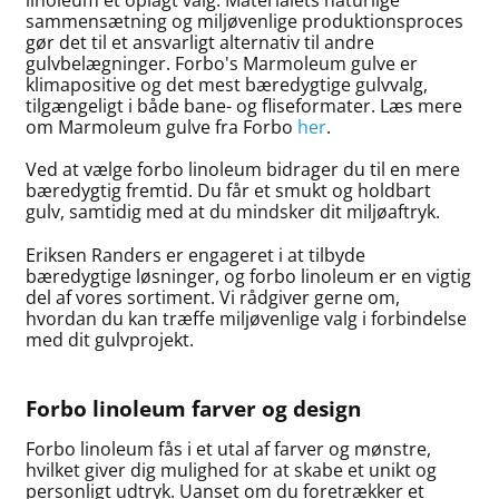
sammensætning og miljøvenlige produktionsproces
gør det til et ansvarligt alternativ til andre
gulvbelægninger. Forbo's Marmoleum gulve er
klimapositive og det mest bæredygtige gulvvalg,
tilgængeligt i både bane- og fliseformater. Læs mere
om Marmoleum gulve fra Forbo
her
.
Ved at vælge forbo linoleum bidrager du til en mere
bæredygtig fremtid. Du får et smukt og holdbart
gulv, samtidig med at du mindsker dit miljøaftryk.
Eriksen Randers er engageret i at tilbyde
bæredygtige løsninger, og forbo linoleum er en vigtig
del af vores sortiment. Vi rådgiver gerne om,
hvordan du kan træffe miljøvenlige valg i forbindelse
med dit gulvprojekt.
Forbo linoleum farver og design
Forbo linoleum fås i et utal af farver og mønstre,
hvilket giver dig mulighed for at skabe et unikt og
personligt udtryk. Uanset om du foretrækker et