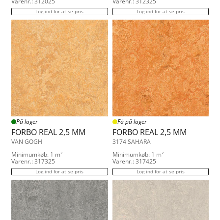
Varenr.: 312025
Varenr.: 312325
Log ind for at se pris
Log ind for at se pris
På lager
Få på lager
FORBO REAL 2,5 MM
FORBO REAL 2,5 MM
VAN GOGH
3174 SAHARA
Minimumkøb: 1 m²
Minimumkøb: 1 m²
Varenr.: 317325
Varenr.: 317425
Log ind for at se pris
Log ind for at se pris