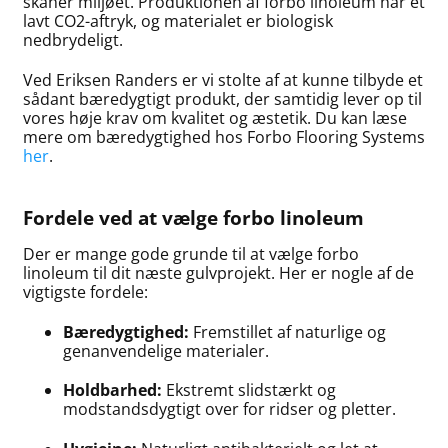
skåner miljøet. Produktionen af forbo linoleum har et
lavt CO2-aftryk, og materialet er biologisk
nedbrydeligt.
Ved Eriksen Randers er vi stolte af at kunne tilbyde et
sådant bæredygtigt produkt, der samtidig lever op til
vores høje krav om kvalitet og æstetik. Du kan læse
mere om bæredygtighed hos Forbo Flooring Systems
her
.
Fordele ved at vælge forbo linoleum
Der er mange gode grunde til at vælge forbo
linoleum til dit næste gulvprojekt. Her er nogle af de
vigtigste fordele:
Bæredygtighed:
Fremstillet af naturlige og
genanvendelige materialer.
Holdbarhed:
Ekstremt slidstærkt og
modstandsdygtigt over for ridser og pletter.