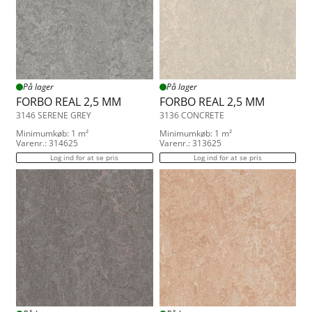
På lager
På lager
FORBO REAL 2,5 MM
FORBO REAL 2,5 MM
3146 SERENE GREY
3136 CONCRETE
Minimumkøb: 1 m²
Minimumkøb: 1 m²
Varenr.: 314625
Varenr.: 313625
Log ind for at se pris
Log ind for at se pris