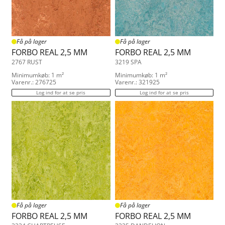
Få på lager
Få på lager
FORBO REAL 2,5 MM
FORBO REAL 2,5 MM
2767 RUST
3219 SPA
Minimumkøb: 1 m²
Minimumkøb: 1 m²
Varenr.: 276725
Varenr.: 321925
Log ind for at se pris
Log ind for at se pris
Få på lager
Få på lager
FORBO REAL 2,5 MM
FORBO REAL 2,5 MM