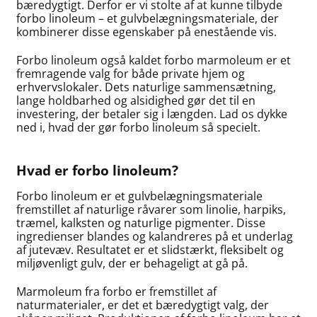
bæredygtigt. Derfor er vi stolte af at kunne tilbyde
forbo linoleum – et gulvbelægningsmateriale, der
kombinerer disse egenskaber på enestående vis.
Forbo linoleum også kaldet forbo marmoleum er et
fremragende valg for både private hjem og
erhvervslokaler. Dets naturlige sammensætning,
lange holdbarhed og alsidighed gør det til en
investering, der betaler sig i længden. Lad os dykke
ned i, hvad der gør forbo linoleum så specielt.
Hvad er forbo linoleum?
Forbo linoleum er et gulvbelægningsmateriale
fremstillet af naturlige råvarer som linolie, harpiks,
træmel, kalksten og naturlige pigmenter. Disse
ingredienser blandes og kalandreres på et underlag
af jutevæv. Resultatet er et slidstærkt, fleksibelt og
miljøvenligt gulv, der er behageligt at gå på.
Marmoleum fra forbo er fremstillet af
naturmaterialer, er det et bæredygtigt valg, der