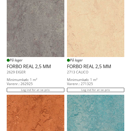
På lager
På lager
FORBO REAL 2,5 MM
FORBO REAL 2,5 MM
2629 EIGER
2713 CALICO
Minimumkøb: 1 m²
Minimumkøb: 1 m²
Varenr.: 262925
Varenr.: 271325
Log ind for at se pris
Log ind for at se pris