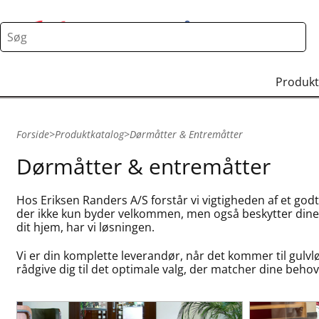
Produkt
Forside
>
Produktkatalog
>
Dørmåtter & Entremåtter
Dørmåtter & entremåtter
Hos Eriksen Randers A/S forstår vi vigtigheden af et godt
der ikke kun byder velkommen, men også beskytter dine gu
dit hjem, har vi løsningen.
Vi er din komplette leverandør, når det kommer til gulv
rådgive dig til det optimale valg, der matcher dine behov