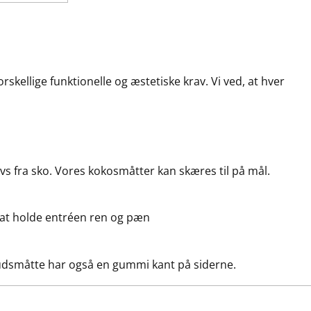
skellige funktionelle og æstetiske krav. Vi ved, at hver
vs fra sko. Vores kokosmåtter kan skæres til på mål.
 at holde entréen ren og pæn
mudsmåtte har også en gummi kant på siderne.