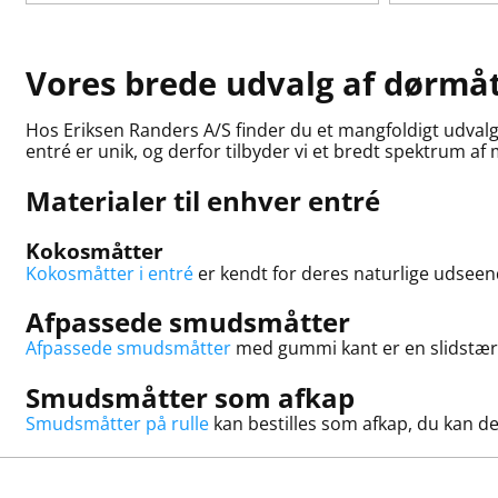
Vores brede udvalg af dørmå
Hos Eriksen Randers A/S finder du et mangfoldigt udvalg a
entré er unik, og derfor tilbyder vi et bredt spektrum af 
Materialer til enhver entré
Kokosmåtter
Kokosmåtter i entré
er kendt for deres naturlige udseend
Afpassede smudsmåtter
Afpassede smudsmåtter
med gummi kant er en slidstærk
Smudsmåtter som afkap
Smudsmåtter på rulle
kan bestilles som afkap, du kan d