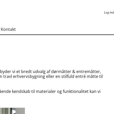
Log ind
Log ind
Kontakt
ilbyder vi et bredt udvalg af dørmåtter & entremåtter,
travl erhvervsbygning eller en stilfuld entré måtte til
ende kendskab til materialer og funktionalitet kan vi