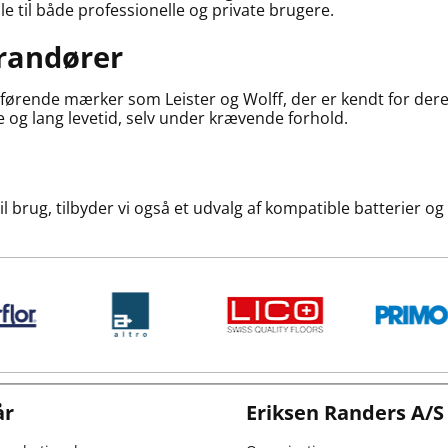
e til både professionelle og private brugere.
erandører
førende mærker som Leister og Wolff, der er kendt for deres
e og lang levetid, selv under krævende forhold.
til brug, tilbyder vi også et udvalg af kompatible batterier o
år
Eriksen Randers A/S