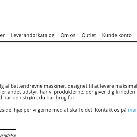
er
Leverandørkatalog
Om os
Outlet
Kunde konto
af batteridrevne maskiner, designet til at levere maksimal 
er andet udstyr, har vi produkterne, der giver dig friheden 
id har den strøm, du har brug for.
side, hjælper vi gerne med at skaffe det. Kontakt os på
mai
vendelse