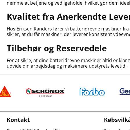
nemme at betjene og vedligeholde, hvilket gør dem ideell
Kvalitet fra Anerkendte Lev
Hos Eriksen Randers fører vi batteridrevne maskiner fra 
sikrer, at du får maskiner, der leverer konsistent ydeevn
Tilbehør og Reservedele
For at sikre, at dine batteridrevne maskiner altid er klar 
udvide din arbejdsdag og maksimere udstyrets levetid.
Kontakt
Købsvilk