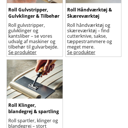
Roll Gulvstripper,
Roll Håndværktøj &
Gulvklinger & Tilbehør
Skæreværktøj
Roll gulvstripper,
Roll håndværktøj og
gulvklinger og
skæreværktøj – find
kantsliber – se vores
cutterknive, sakse,
udvalg af maskiner og
tæppestrammere og
tilbehør til gulvarbejde.
meget mere.
Se produkter
Se produkter
Roll Klinger,
blandegrej & spartling
Roll spartler, klinger og
blandegrej – stort