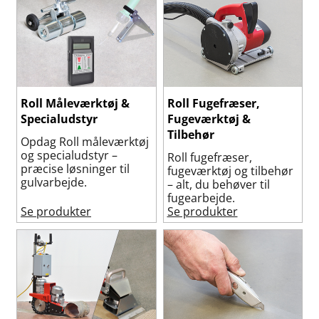
Roll Måleværktøj &
Roll Fugefræser,
Specialudstyr
Fugeværktøj &
Tilbehør
Opdag Roll måleværktøj
og specialudstyr –
Roll fugefræser,
præcise løsninger til
fugeværktøj og tilbehør
gulvarbejde.
– alt, du behøver til
fugearbejde.
Se produkter
Se produkter