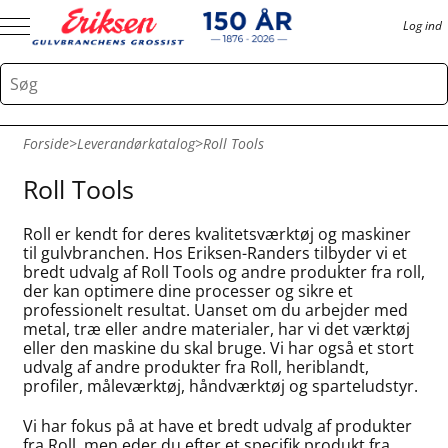
Log ind
Forside
>
Leverandørkatalog
>
Roll Tools
Roll Tools
Roll er kendt for deres kvalitetsværktøj og maskiner
til gulvbranchen. Hos Eriksen-Randers tilbyder vi et
bredt udvalg af Roll Tools og andre produkter fra roll,
der kan optimere dine processer og sikre et
professionelt resultat. Uanset om du arbejder med
metal, træ eller andre materialer, har vi det værktøj
eller den maskine du skal bruge. Vi har også et stort
udvalg af andre produkter fra Roll, heriblandt,
profiler, måleværktøj, håndværktøj og sparteludstyr.
Vi har fokus på at have et bredt udvalg af produkter
fra Roll, men eder du efter et specifik produkt fra