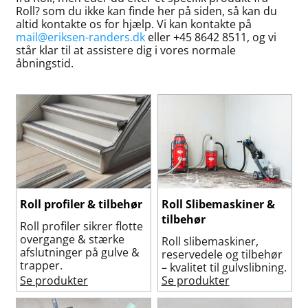
Roll? som du ikke kan finde her på siden, så kan du
altid kontakte os for hjælp. Vi kan kontakte på
mail@eriksen-randers.dk
eller +45 8642 8511, og vi
står klar til at assistere dig i vores normale
åbningstid.
Roll profiler & tilbehør
Roll Slibemaskiner &
tilbehør
Roll profiler sikrer flotte
overgange & stærke
Roll slibemaskiner,
afslutninger på gulve &
reservedele og tilbehør
trapper.
– kvalitet til gulvslibning.
Se produkter
Se produkter