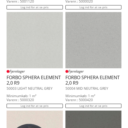
Varenr.: 5001120
Varenr.: 5000020
Log ind for at se pris
Log ind for at se pris
Fjernlager
Fjernlager
FORBO SPHERA ELEMENT
FORBO SPHERA ELEMENT
2,0 R9
2,0 R9
50003 LIGHT NEUTRAL GREY
50004 MID NEUTRAL GREY
Minimumkøb: 1 m²
Minimumkøb: 1 m²
Varenr.: 5000320
Varenr.: 5000420
Log ind for at se pris
Log ind for at se pris