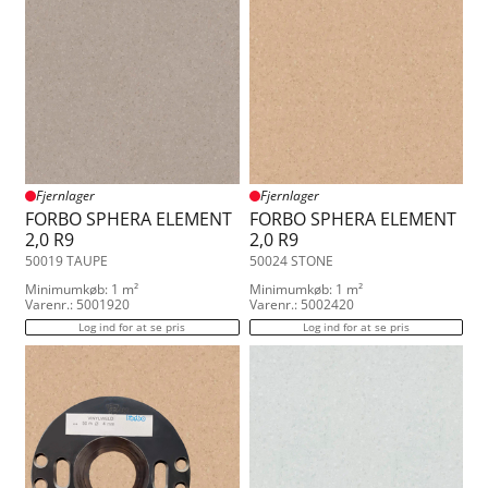
Fjernlager
Fjernlager
FORBO SPHERA ELEMENT
FORBO SPHERA ELEMENT
2,0 R9
2,0 R9
50019 TAUPE
50024 STONE
Minimumkøb: 1 m²
Minimumkøb: 1 m²
Varenr.: 5001920
Varenr.: 5002420
Log ind for at se pris
Log ind for at se pris