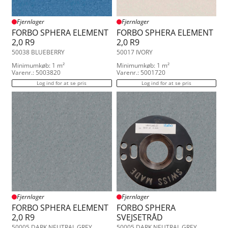
Fjernlager
Fjernlager
FORBO SPHERA ELEMENT
FORBO SPHERA ELEMENT
2,0 R9
2,0 R9
50038 BLUEBERRY
50017 IVORY
Minimumkøb: 1 m²
Minimumkøb: 1 m²
Varenr.: 5003820
Varenr.: 5001720
Log ind for at se pris
Log ind for at se pris
Fjernlager
Fjernlager
FORBO SPHERA ELEMENT
FORBO SPHERA
2,0 R9
SVEJSETRÅD
50005 DARK NEUTRAL GREY
50005 DARK NEUTRAL GREY