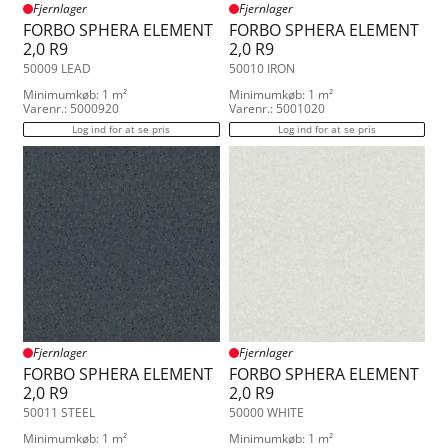
Fjernlager
Fjernlager
FORBO SPHERA ELEMENT
FORBO SPHERA ELEMENT
2,0 R9
2,0 R9
50009 LEAD
50010 IRON
Minimumkøb: 1 m²
Minimumkøb: 1 m²
Varenr.: 5000920
Varenr.: 5001020
Log ind for at se pris
Log ind for at se pris
Fjernlager
Fjernlager
FORBO SPHERA ELEMENT
FORBO SPHERA ELEMENT
2,0 R9
2,0 R9
50011 STEEL
50000 WHITE
Minimumkøb: 1 m²
Minimumkøb: 1 m²