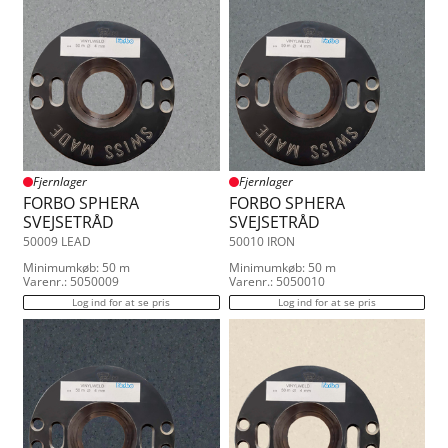
Fjernlager
Fjernlager
FORBO SPHERA
FORBO SPHERA
SVEJSETRÅD
SVEJSETRÅD
50009 LEAD
50010 IRON
Minimumkøb: 50 m
Minimumkøb: 50 m
Varenr.: 5050009
Varenr.: 5050010
Log ind for at se pris
Log ind for at se pris