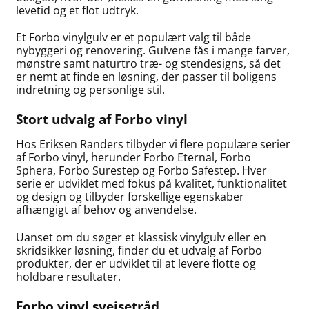
levetid og et flot udtryk.
Et Forbo vinylgulv er et populært valg til både
nybyggeri og renovering. Gulvene fås i mange farver,
mønstre samt naturtro træ- og stendesigns, så det
er nemt at finde en løsning, der passer til boligens
indretning og personlige stil.
Stort udvalg af Forbo vinyl
Hos Eriksen Randers tilbyder vi flere populære serier
af Forbo vinyl, herunder Forbo Eternal, Forbo
Sphera, Forbo Surestep og Forbo Safestep. Hver
serie er udviklet med fokus på kvalitet, funktionalitet
og design og tilbyder forskellige egenskaber
afhængigt af behov og anvendelse.
Uanset om du søger et klassisk vinylgulv eller en
skridsikker løsning, finder du et udvalg af Forbo
produkter, der er udviklet til at levere flotte og
holdbare resultater.
Forbo vinyl svejsetråd