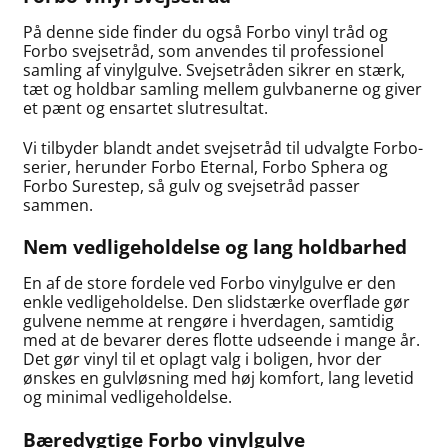
På denne side finder du også Forbo vinyl tråd og
Forbo svejsetråd, som anvendes til professionel
samling af vinylgulve. Svejsetråden sikrer en stærk,
tæt og holdbar samling mellem gulvbanerne og giver
et pænt og ensartet slutresultat.
Vi tilbyder blandt andet svejsetråd til udvalgte Forbo-
serier, herunder Forbo Eternal, Forbo Sphera og
Forbo Surestep, så gulv og svejsetråd passer
sammen.
Nem vedligeholdelse og lang holdbarhed
En af de store fordele ved Forbo vinylgulve er den
enkle vedligeholdelse. Den slidstærke overflade gør
gulvene nemme at rengøre i hverdagen, samtidig
med at de bevarer deres flotte udseende i mange år.
Det gør vinyl til et oplagt valg i boligen, hvor der
ønskes en gulvløsning med høj komfort, lang levetid
og minimal vedligeholdelse.
Bæredygtige Forbo vinylgulve