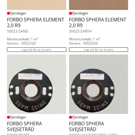
Fjernlager
Fjernlager
FORBO SPHERA ELEMENT
FORBO SPHERA ELEMENT
2,0 R9
2,0 R9
50023 SAND
50025 EARTH
Minimumkøb: 1 m²
Minimumkøb: 1 m²
Varenr.: 5002320
Varenr.: 5002520
Log ind for at se pris
Log ind for at se pris
Fjernlager
Fjernlager
FORBO SPHERA
FORBO SPHERA
SVEJSETRÅD
SVEJSETRÅD