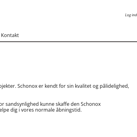
Log ind
Log ind
Kontakt
jekter. Schonox er kendt for sin kvalitet og pålidelighed,
stor sandsynlighed kunne skaffe den Schonox
jælpe dig i vores normale åbningstid.