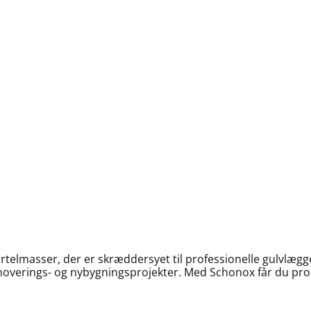
elmasser, der er skræddersyet til professionelle gulvlægger
renoverings- og nybygningsprojekter. Med Schonox får du pr