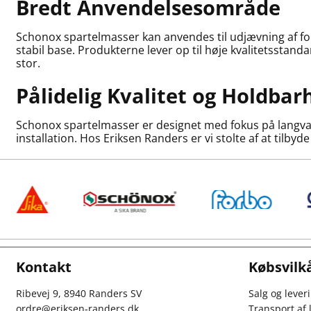
Bredt Anvendelsesområde
Schonox spartelmasser kan anvendes til udjævning af fo
stabil base. Produkterne lever op til høje kvalitetsstanda
stor.
Pålidelig Kvalitet og Holdbar
Schonox spartelmasser er designet med fokus på langvar
installation. Hos Eriksen Randers er vi stolte af at tilbyd
Kontakt
Købsvilk
Ribevej 9, 8940 Randers SV
Salg og lever
ordre@eriksen-randers.dk
Transport af