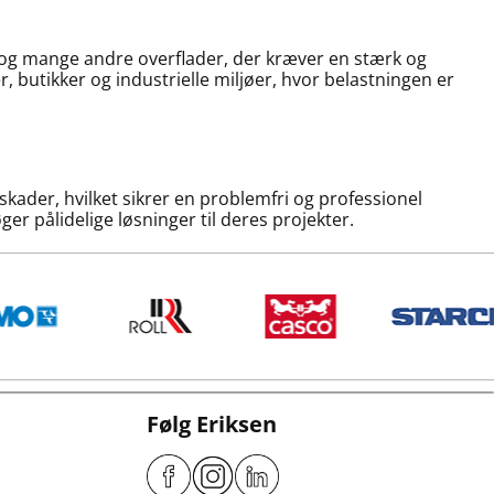
r og mange andre overflader, der kræver en stærk og
r, butikker og industrielle miljøer, hvor belastningen er
ader, hvilket sikrer en problemfri og professionel
ger pålidelige løsninger til deres projekter.
Følg Eriksen