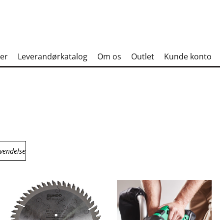
er
Leverandørkatalog
Om os
Outlet
Kunde konto
vendelse
Groover