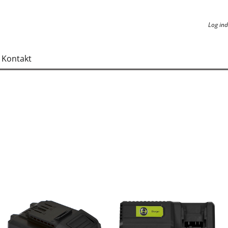
Log ind
Log ind
Kontakt