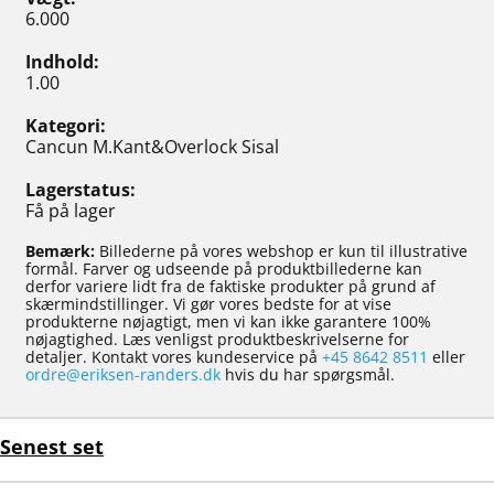
6.000
Indhold
1.00
Kategori
Cancun M.Kant&Overlock Sisal
Lagerstatus
Få på lager
Bemærk:
Billederne på vores webshop er kun til illustrative
formål. Farver og udseende på produktbillederne kan
derfor variere lidt fra de faktiske produkter på grund af
skærmindstillinger. Vi gør vores bedste for at vise
produkterne nøjagtigt, men vi kan ikke garantere 100%
nøjagtighed. Læs venligst produktbeskrivelserne for
detaljer. Kontakt vores kundeservice på
+45 8642 8511
eller
ordre@eriksen-randers.dk
hvis du har spørgsmål.
Senest set