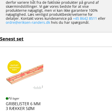
derfor variere lidt fra de faktiske produkter på grund af
skærmindstillinger. Vi gør vores bedste for at vise
produkterne nøjagtigt, men vi kan ikke garantere 100%
nøjagtighed. Læs venligst produktbeskrivelserne for
detaljer. Kontakt vores kundeservice på
+45 8642 8511
eller
ordre@eriksen-randers.dk
hvis du har spørgsmål.
Senest set
På lager
GRIBELISTER 6 MM
3 RÆKKER SØM