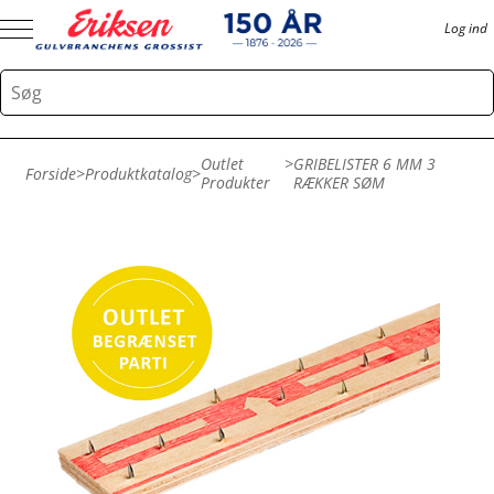
Log ind
Outlet
>
GRIBELISTER 6 MM 3
Forside
>
Produktkatalog
>
Produkter
RÆKKER SØM