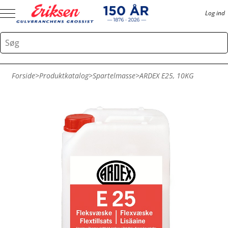
Log ind
Forside
>
Produktkatalog
>
Spartelmasse
>
ARDEX E25, 10KG