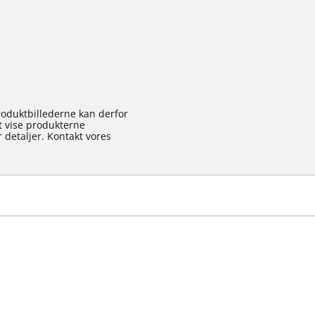
roduktbillederne kan derfor
at vise produkterne
 detaljer. Kontakt vores