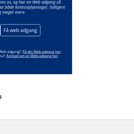
 hos os, og har en Web adgang så
se både kontooplysninger, tidligere
g meget mere.
Få web adgang
 Web adgang?
Få din Web adgang her
nu?
Anmod om en Web adgang her
g