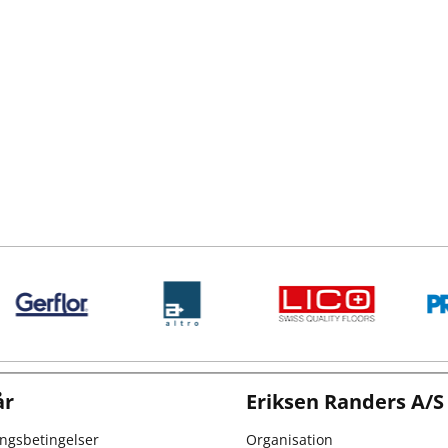
år
Eriksen Randers A/S
ingsbetingelser
Organisation