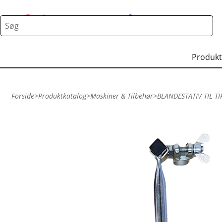
Produkt
Forside
>
Produktkatalog
>
Maskiner & Tilbehør
>
BLANDESTATIV TIL T