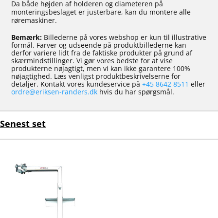
Da både højden af holderen og diameteren på
monteringsbeslaget er justerbare, kan du montere alle
røremaskiner.
Bemærk:
Billederne på vores webshop er kun til illustrative
formål. Farver og udseende på produktbillederne kan
derfor variere lidt fra de faktiske produkter på grund af
skærmindstillinger. Vi gør vores bedste for at vise
produkterne nøjagtigt, men vi kan ikke garantere 100%
nøjagtighed. Læs venligst produktbeskrivelserne for
detaljer. Kontakt vores kundeservice på
+45 8642 8511
eller
ordre@eriksen-randers.dk
hvis du har spørgsmål.
Senest set