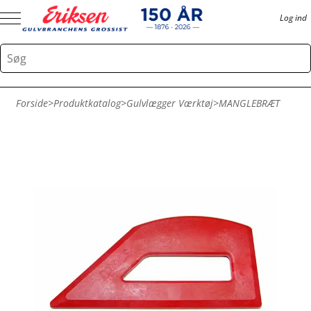
Log ind
Forside
>
Produktkatalog
>
Gulvlægger Værktøj
>
MANGLEBRÆT