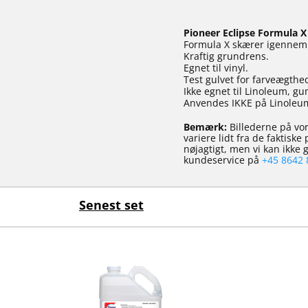
Pioneer Eclipse Formula X
Formula X skærer igennem 
Kraftig grundrens.
Egnet til vinyl.
Test gulvet for farveægthe
Ikke egnet til Linoleum, gu
Anvendes IKKE på Linoleu
Bemærk:
Billederne på vor
variere lidt fra de faktisk
nøjagtigt, men vi kan ikke
kundeservice på
+45 8642 
Senest set