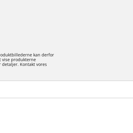
roduktbillederne kan derfor
at vise produkterne
 detaljer. Kontakt vores