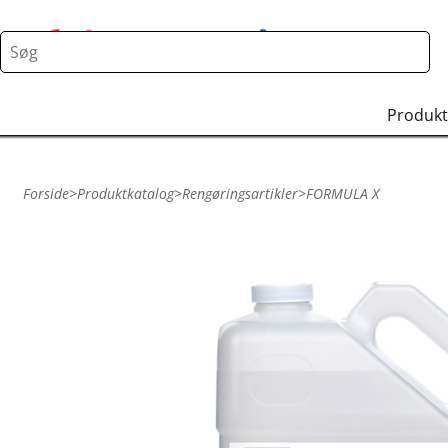
Produkt
Forside
>
Produktkatalog
>
Rengøringsartikler
>
FORMULA X