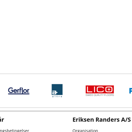
år
Eriksen Randers A/S
ingsbetingelser
Organisation