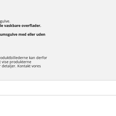
gulve.
le vaskbare overflader.
oleumsgulve med eller uden
roduktbillederne kan derfor
at vise produkterne
 detaljer. Kontakt vores