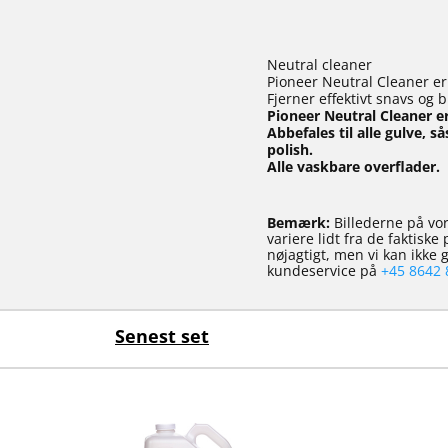
Neutral cleaner
Pioneer Neutral Cleaner er 
Fjerner effektivt snavs og
Pioneer Neutral Cleaner e
Abbefales til alle gulve, 
polish.
Alle vaskbare overflader.
Bemærk:
Billederne på vor
variere lidt fra de faktisk
nøjagtigt, men vi kan ikke
kundeservice på
+45 8642 
Senest set