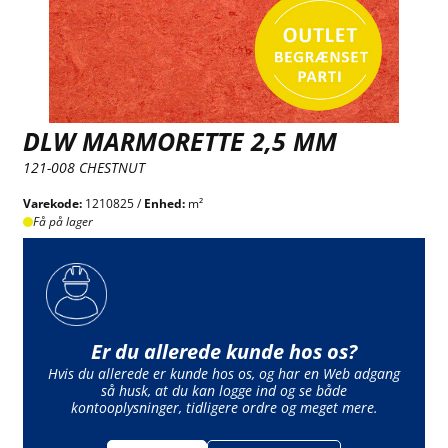
DLW MARMORETTE 2,5 MM
121-008 CHESTNUT
Varekode:
1210825 /
Enhed:
m²
Få på lager
Er du allerede kunde hos os?
Hvis du allerede er kunde hos os, og har en Web adgang
så husk, at du kan logge ind og se både
kontooplysninger, tidligere ordre og meget mere.