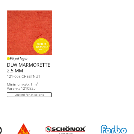
Få på lager
DLW MARMORETTE
2,5 MM
121-008 CHESTNUT
Minimumkøb: 1 m²
Varenr.: 1210825
Log ind for at se pris