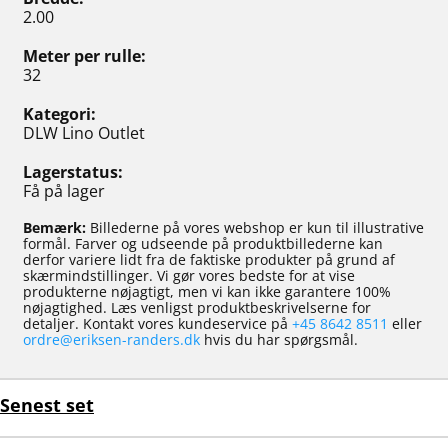
2.00
Meter per rulle
32
Kategori
DLW Lino Outlet
Lagerstatus
Få på lager
Bemærk:
Billederne på vores webshop er kun til illustrative
formål. Farver og udseende på produktbillederne kan
derfor variere lidt fra de faktiske produkter på grund af
skærmindstillinger. Vi gør vores bedste for at vise
produkterne nøjagtigt, men vi kan ikke garantere 100%
nøjagtighed. Læs venligst produktbeskrivelserne for
detaljer. Kontakt vores kundeservice på
+45 8642 8511
eller
ordre@eriksen-randers.dk
hvis du har spørgsmål.
Senest set