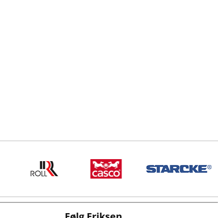
Følg Eriksen