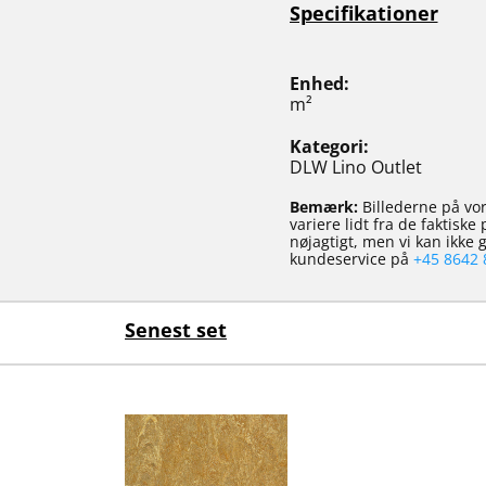
Specifikationer
Enhed
m²
Kategori
DLW Lino Outlet
Bemærk:
Billederne på vor
variere lidt fra de faktisk
nøjagtigt, men vi kan ikke
kundeservice på
+45 8642 
Senest set