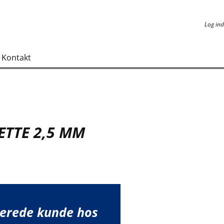
Log ind
Log ind
Kontakt
TTE 2,5 MM
lerede kunde hos