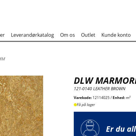
er
Leverandørkatalog
Om os
Outlet
Kunde konto
 MM
DLW MARMORE
121-0140 LEATHER BROWN
Varekode:
12114025 /
Enhed:
m²
Få på lager
Er du al