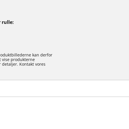
 rulle
roduktbillederne kan derfor
at vise produkterne
 detaljer. Kontakt vores