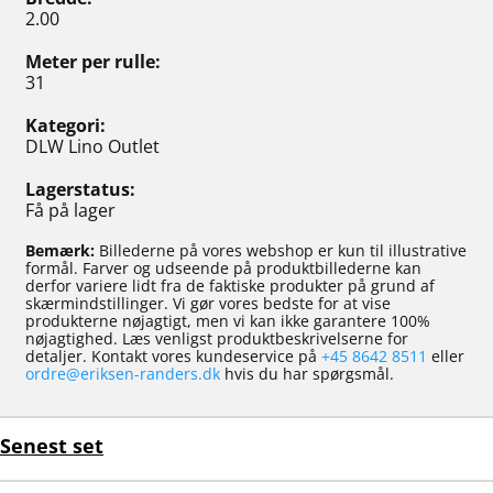
2.00
Meter per rulle
31
Kategori
DLW Lino Outlet
Lagerstatus
Få på lager
Bemærk:
Billederne på vores webshop er kun til illustrative
formål. Farver og udseende på produktbillederne kan
derfor variere lidt fra de faktiske produkter på grund af
skærmindstillinger. Vi gør vores bedste for at vise
produkterne nøjagtigt, men vi kan ikke garantere 100%
nøjagtighed. Læs venligst produktbeskrivelserne for
detaljer. Kontakt vores kundeservice på
+45 8642 8511
eller
ordre@eriksen-randers.dk
hvis du har spørgsmål.
Senest set