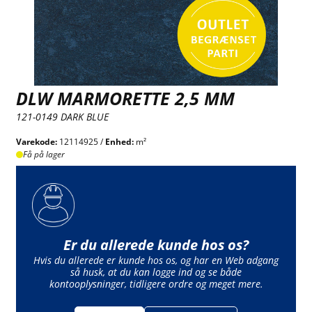
DLW MARMORETTE 2,5 MM
121-0149 DARK BLUE
Varekode:
12114925 /
Enhed:
m²
Få på lager
Er du allerede kunde hos os?
Hvis du allerede er kunde hos os, og har en Web adgang
så husk, at du kan logge ind og se både
kontooplysninger, tidligere ordre og meget mere.