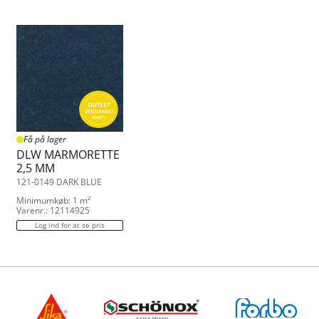
Få på lager
DLW MARMORETTE
2,5 MM
121-0149 DARK BLUE
Minimumkøb: 1 m²
Varenr.: 12114925
Log ind for at se pris