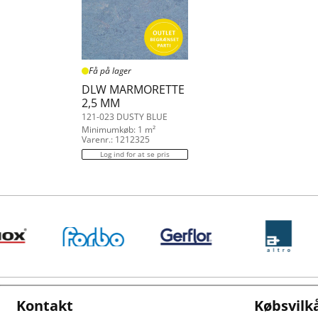
Få på lager
DLW MARMORETTE
2,5 MM
121-023 DUSTY BLUE
Minimumkøb: 1 m²
Varenr.: 1212325
Log ind for at se pris
Kontakt
Købsvilk