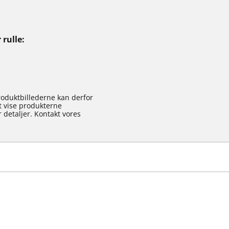
 rulle
roduktbillederne kan derfor
at vise produkterne
 detaljer. Kontakt vores