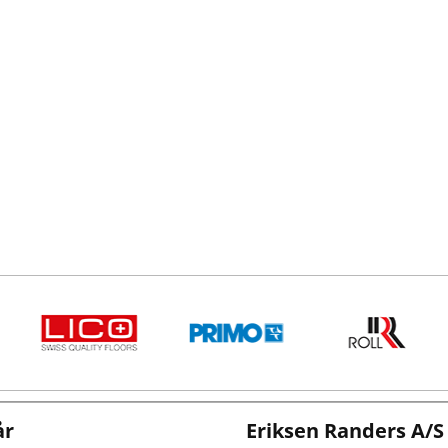
år
Eriksen Randers A/S