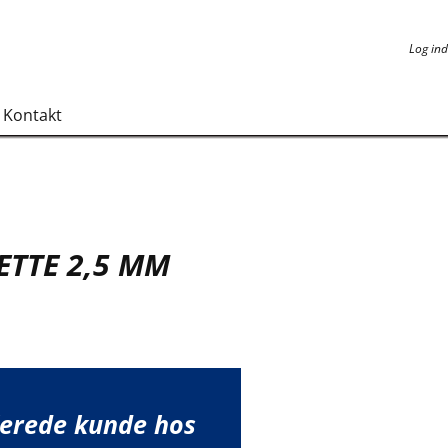
Log ind
Log ind
Kontakt
TTE 2,5 MM
lerede kunde hos