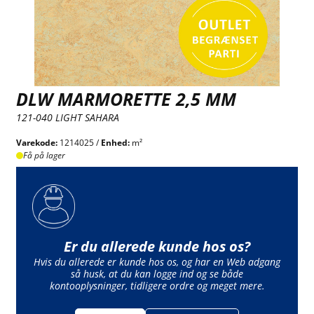
DLW MARMORETTE 2,5 MM
121-040 LIGHT SAHARA
Varekode:
1214025 /
Enhed:
m²
Få på lager
Er du allerede kunde hos os?
Hvis du allerede er kunde hos os, og har en Web adgang
så husk, at du kan logge ind og se både
kontooplysninger, tidligere ordre og meget mere.