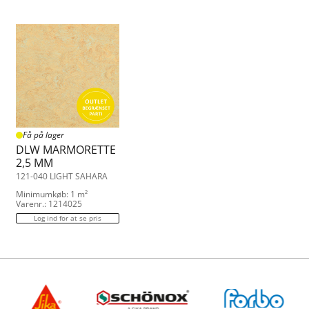
Få på lager
DLW MARMORETTE
2,5 MM
121-040 LIGHT SAHARA
Minimumkøb: 1 m²
Varenr.: 1214025
Log ind for at se pris