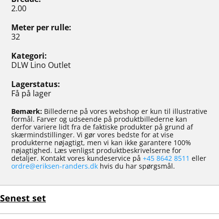
2.00
Meter per rulle
32
Kategori
DLW Lino Outlet
Lagerstatus
Få på lager
Bemærk:
Billederne på vores webshop er kun til illustrative
formål. Farver og udseende på produktbillederne kan
derfor variere lidt fra de faktiske produkter på grund af
skærmindstillinger. Vi gør vores bedste for at vise
produkterne nøjagtigt, men vi kan ikke garantere 100%
nøjagtighed. Læs venligst produktbeskrivelserne for
detaljer. Kontakt vores kundeservice på
+45 8642 8511
eller
ordre@eriksen-randers.dk
hvis du har spørgsmål.
Senest set