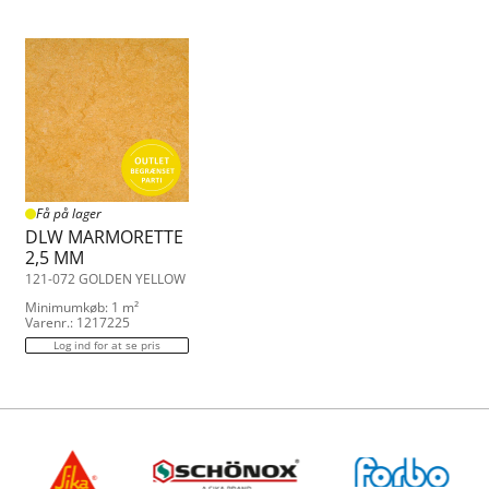
Få på lager
DLW MARMORETTE
2,5 MM
121-072 GOLDEN YELLOW
Minimumkøb: 1 m²
Varenr.: 1217225
Log ind for at se pris