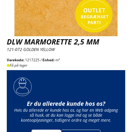
DLW MARMORETTE 2,5 MM
121-072 GOLDEN YELLOW
Varekode:
1217225 /
Enhed:
m²
Få på lager
Er du allerede kunde hos os?
Hvis du allerede er kunde hos os, og har en Web adgang
så husk, at du kan logge ind og se både
kontooplysninger, tidligere ordre og meget mere.