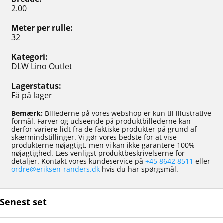
2.00
Meter per rulle
32
Kategori
DLW Lino Outlet
Lagerstatus
Få på lager
Bemærk:
Billederne på vores webshop er kun til illustrative
formål. Farver og udseende på produktbillederne kan
derfor variere lidt fra de faktiske produkter på grund af
skærmindstillinger. Vi gør vores bedste for at vise
produkterne nøjagtigt, men vi kan ikke garantere 100%
nøjagtighed. Læs venligst produktbeskrivelserne for
detaljer. Kontakt vores kundeservice på
+45 8642 8511
eller
ordre@eriksen-randers.dk
hvis du har spørgsmål.
Senest set