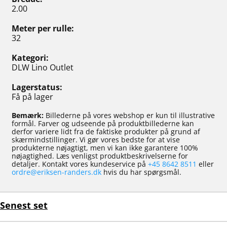
2.00
Meter per rulle
32
Kategori
DLW Lino Outlet
Lagerstatus
Få på lager
Bemærk:
Billederne på vores webshop er kun til illustrative
formål. Farver og udseende på produktbillederne kan
derfor variere lidt fra de faktiske produkter på grund af
skærmindstillinger. Vi gør vores bedste for at vise
produkterne nøjagtigt, men vi kan ikke garantere 100%
nøjagtighed. Læs venligst produktbeskrivelserne for
detaljer. Kontakt vores kundeservice på
+45 8642 8511
eller
ordre@eriksen-randers.dk
hvis du har spørgsmål.
Senest set