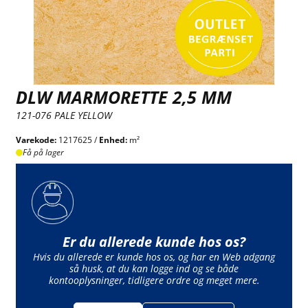
DLW MARMORETTE 2,5 MM
121-076 PALE YELLOW
Varekode:
1217625 /
Enhed:
m²
Få på lager
Er du allerede kunde hos os?
Hvis du allerede er kunde hos os, og har en Web adgang
så husk, at du kan logge ind og se både
kontooplysninger, tidligere ordre og meget mere.