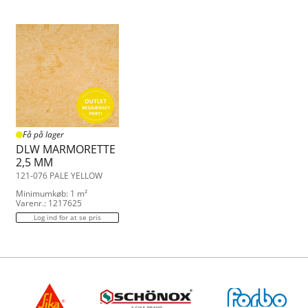
Få på lager
DLW MARMORETTE
2,5 MM
121-076 PALE YELLOW
Minimumkøb: 1 m²
Varenr.: 1217625
Log ind for at se pris