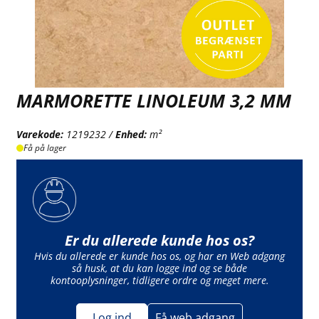
MARMORETTE LINOLEUM 3,2 MM
Varekode:
1219232 /
Enhed:
m²
Få på lager
Er du allerede kunde hos os?
Hvis du allerede er kunde hos os, og har en Web adgang
så husk, at du kan logge ind og se både
kontooplysninger, tidligere ordre og meget mere.
Log ind
Få web adgang