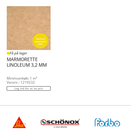
Få på lager
MARMORETTE
LINOLEUM 3,2 MM
Minimumkøb: 1 m²
Varenr.: 1219232
Log ind for at se pris