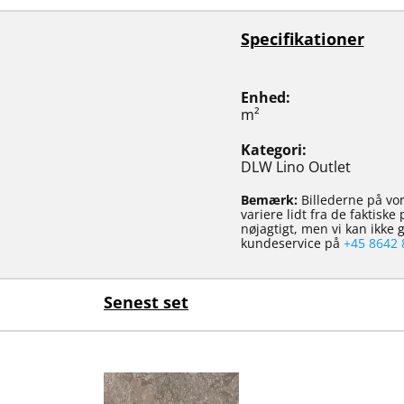
Specifikationer
Enhed
m²
Kategori
DLW Lino Outlet
Bemærk:
Billederne på vor
variere lidt fra de faktisk
nøjagtigt, men vi kan ikke
kundeservice på
+45 8642 
Senest set