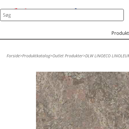
Produkt
Forside
>
Produktkatalog
>
Outlet Produkter
>
DLW LINOECO LINOLEU