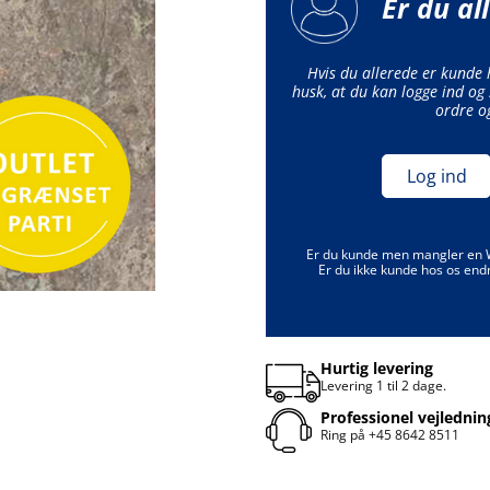
Er du al
Hvis du allerede er kunde
husk, at du kan logge ind og 
ordre o
Log ind
Er du kunde men mangler en
Er du ikke kunde hos os end
Hurtig levering
Levering 1 til 2 dage.
Professionel vejlednin
Ring på
+45 8642 8511