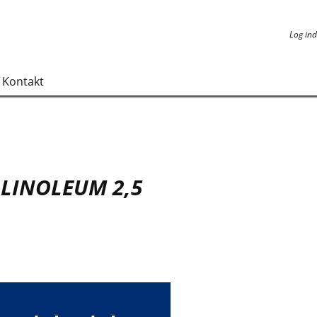
Log ind
Log ind
Kontakt
LINOLEUM 2,5