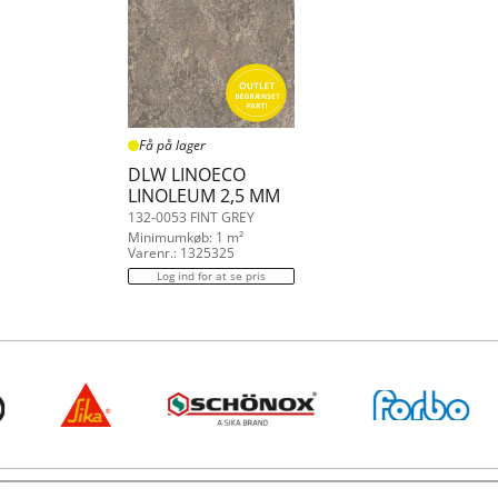
Få på lager
DLW LINOECO
LINOLEUM 2,5 MM
132-0053 FINT GREY
Minimumkøb: 1 m²
Varenr.: 1325325
Log ind for at se pris