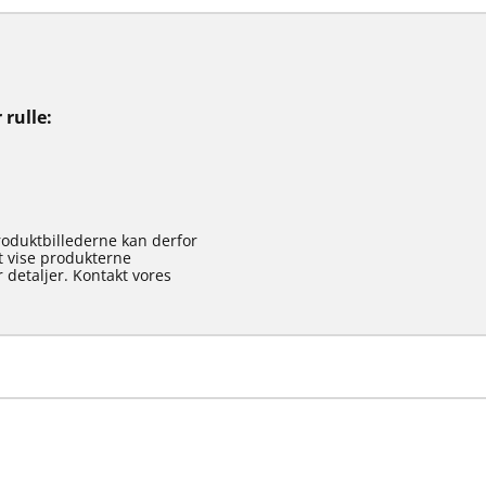
 rulle
roduktbillederne kan derfor
at vise produkterne
 detaljer. Kontakt vores