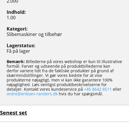
2.000
Indhold
1.00
Kategori
Slibemaskiner og tilbehør
Lagerstatus
Få på lager
Bemærk:
Billederne på vores webshop er kun til illustrative
formål. Farver og udseende på produktbillederne kan
derfor variere lidt fra de faktiske produkter på grund af
skærmindstillinger. Vi gør vores bedste for at vise
produkterne nøjagtigt, men vi kan ikke garantere 100%
nøjagtighed. Læs venligst produktbeskrivelserne for
detaljer. Kontakt vores kundeservice på
+45 8642 8511
eller
ordre@eriksen-randers.dk
hvis du har spørgsmål.
Senest set