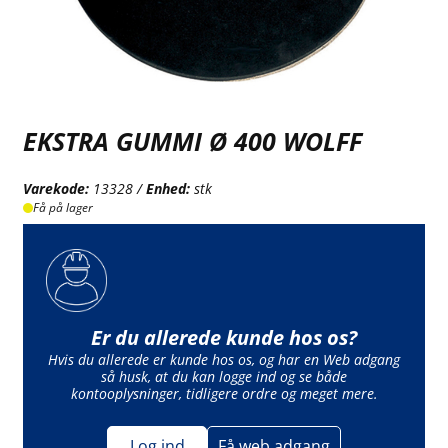
EKSTRA GUMMI Ø 400 WOLFF
Varekode:
13328 /
Enhed:
stk
Få på lager
Er du allerede kunde hos os?
Hvis du allerede er kunde hos os, og har en Web adgang
så husk, at du kan logge ind og se både
kontooplysninger, tidligere ordre og meget mere.
Log ind
Få web adgang