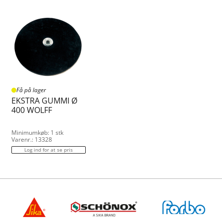
Få på lager
EKSTRA GUMMI Ø
400 WOLFF
Minimumkøb: 1 stk
Varenr.: 13328
Log ind for at se pris