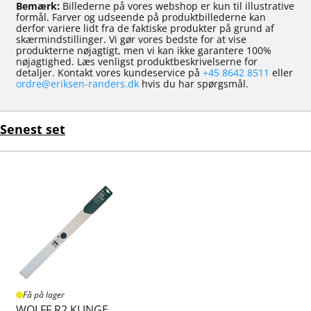
Bemærk:
Billederne på vores webshop er kun til illustrative
formål. Farver og udseende på produktbillederne kan
derfor variere lidt fra de faktiske produkter på grund af
skærmindstillinger. Vi gør vores bedste for at vise
produkterne nøjagtigt, men vi kan ikke garantere 100%
nøjagtighed. Læs venligst produktbeskrivelserne for
detaljer. Kontakt vores kundeservice på
+45 8642 8511
eller
ordre@eriksen-randers.dk
hvis du har spørgsmål.
Senest set
Få på lager
WOLFF R2 KLINGE