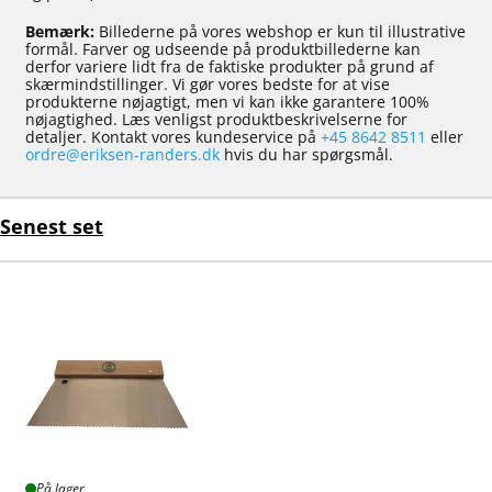
Bemærk:
Billederne på vores webshop er kun til illustrative
formål. Farver og udseende på produktbillederne kan
derfor variere lidt fra de faktiske produkter på grund af
skærmindstillinger. Vi gør vores bedste for at vise
produkterne nøjagtigt, men vi kan ikke garantere 100%
nøjagtighed. Læs venligst produktbeskrivelserne for
detaljer. Kontakt vores kundeservice på
+45 8642 8511
eller
ordre@eriksen-randers.dk
hvis du har spørgsmål.
Senest set
På lager