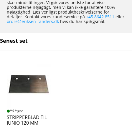
skærmindstillinger. Vi gør vores bedste for at vise
produkterne nøjagtigt, men vi kan ikke garantere 100%
nøjagtighed. Læs venligst produktbeskrivelserne for
detaljer. Kontakt vores kundeservice på
+45 8642 8511
eller
ordre@eriksen-randers.dk
hvis du har spørgsmål.
Senest set
På lager
STRIPPERBLAD TIL
JUNIO 120 MM