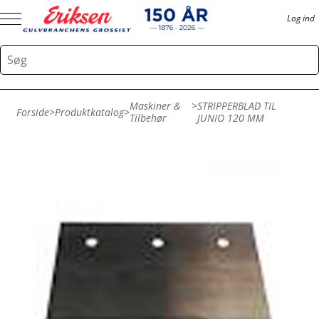
Log ind
Maskiner &
>
STRIPPERBLAD TIL
Forside
>
Produktkatalog
>
Tilbehør
JUNIO 120 MM