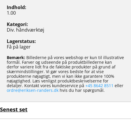
Indhold
1.00
Kategori
Div. håndværktøj
Lagerstatus
Få på lager
Bemærk:
Billederne på vores webshop er kun til illustrative
formål. Farver og udseende på produktbillederne kan
derfor variere lidt fra de faktiske produkter på grund af
skærmindstillinger. Vi gør vores bedste for at vise
produkterne nøjagtigt, men vi kan ikke garantere 100%
nøjagtighed. Læs venligst produktbeskrivelserne for
detaljer. Kontakt vores kundeservice på
+45 8642 8511
eller
ordre@eriksen-randers.dk
hvis du har spørgsmål.
Senest set