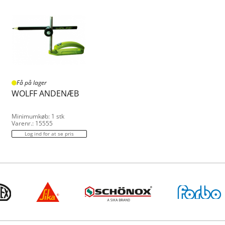
Få på lager
WOLFF ANDENÆB
Minimumkøb: 1 stk
Varenr.: 15555
Log ind for at se pris