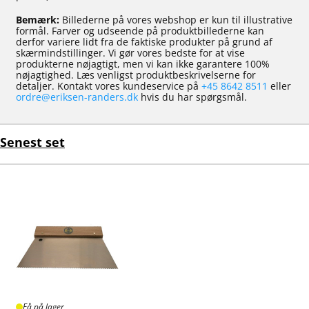
Bemærk:
Billederne på vores webshop er kun til illustrative
formål. Farver og udseende på produktbillederne kan
derfor variere lidt fra de faktiske produkter på grund af
skærmindstillinger. Vi gør vores bedste for at vise
produkterne nøjagtigt, men vi kan ikke garantere 100%
nøjagtighed. Læs venligst produktbeskrivelserne for
detaljer. Kontakt vores kundeservice på
+45 8642 8511
eller
ordre@eriksen-randers.dk
hvis du har spørgsmål.
Senest set
Få på lager