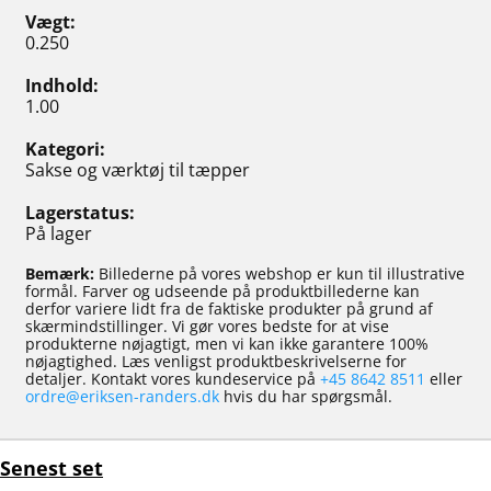
Vægt
0.250
Indhold
1.00
Kategori
Sakse og værktøj til tæpper
Lagerstatus
På lager
Bemærk:
Billederne på vores webshop er kun til illustrative
formål. Farver og udseende på produktbillederne kan
derfor variere lidt fra de faktiske produkter på grund af
skærmindstillinger. Vi gør vores bedste for at vise
produkterne nøjagtigt, men vi kan ikke garantere 100%
nøjagtighed. Læs venligst produktbeskrivelserne for
detaljer. Kontakt vores kundeservice på
+45 8642 8511
eller
ordre@eriksen-randers.dk
hvis du har spørgsmål.
Senest set