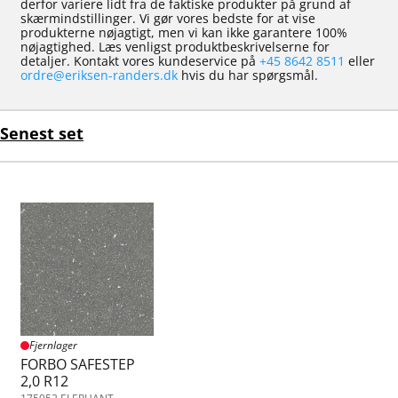
derfor variere lidt fra de faktiske produkter på grund af
skærmindstillinger. Vi gør vores bedste for at vise
produkterne nøjagtigt, men vi kan ikke garantere 100%
nøjagtighed. Læs venligst produktbeskrivelserne for
detaljer. Kontakt vores kundeservice på
+45 8642 8511
eller
ordre@eriksen-randers.dk
hvis du har spørgsmål.
Senest set
Fjernlager
FORBO SAFESTEP
2,0 R12