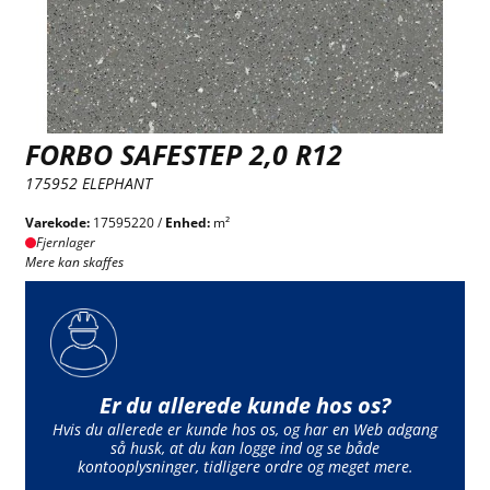
FORBO SAFESTEP 2,0 R12
175952 ELEPHANT
Varekode:
17595220 /
Enhed:
m²
Fjernlager
Mere kan skaffes
Er du allerede kunde hos os?
Hvis du allerede er kunde hos os, og har en Web adgang
så husk, at du kan logge ind og se både
kontooplysninger, tidligere ordre og meget mere.