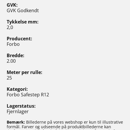
GVK
GVK Godkendt
Tykkelse mm
2,0
Producent
Forbo
Bredde
2.00
Meter per rulle
25
Kategori
Forbo Safestep R12
Lagerstatus
Fjernlager
Bemærk:
Billederne på vores webshop er kun til illustrative
formål. Farver og udseende på produktbillederne kan