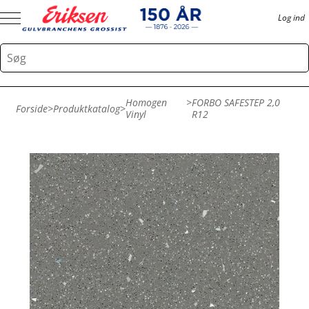
Log ind
Homogen
>
FORBO SAFESTEP 2,0
Forside
>
Produktkatalog
>
Vinyl
R12