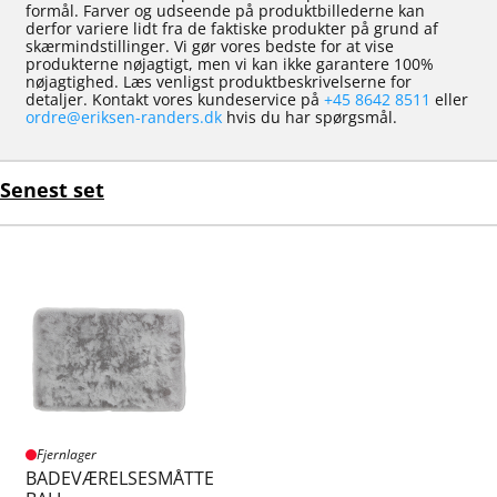
formål. Farver og udseende på produktbillederne kan
derfor variere lidt fra de faktiske produkter på grund af
skærmindstillinger. Vi gør vores bedste for at vise
produkterne nøjagtigt, men vi kan ikke garantere 100%
nøjagtighed. Læs venligst produktbeskrivelserne for
detaljer. Kontakt vores kundeservice på
+45 8642 8511
eller
ordre@eriksen-randers.dk
hvis du har spørgsmål.
Senest set
Fjernlager
BADEVÆRELSESMÅTTE