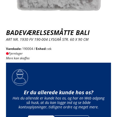
BADEVÆRELSESMÅTTE BALI
ART NR. 1930 FV 190-004 LYSGRÅ STR. 60 X 90 CM
Varekode:
190004 /
Enhed:
stk
Fjernlager
Mere kan skaffes
Er du allerede kunde hos os?
Hvis du allerede er kunde hos os, og har en Web adgang
så husk, at du kan logge ind og se både
kontooplysninger, tidligere ordre og meget mere.