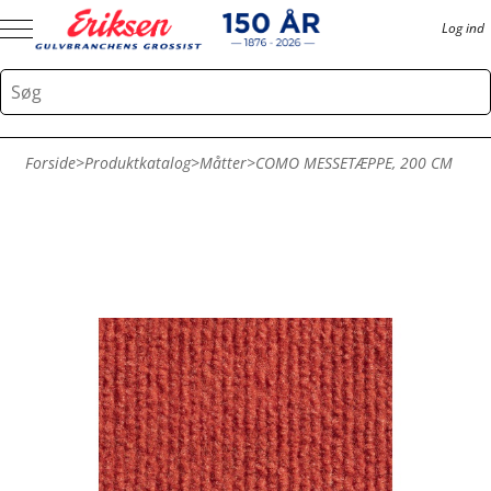
Log ind
Forside
>
Produktkatalog
>
Måtter
>
COMO MESSETÆPPE, 200 CM