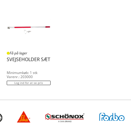
Få på lager
SVEJSEHOLDER SÆT
Minimumkøb: 1 stk
Varenr.: 203000
Log ind for at se pris