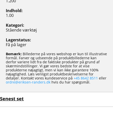
1.200
Indhold
1.00
Kategori
Stående værktøj
Lagerstatus
Få på lager
Bemærk:
Billederne på vores webshop er kun til illustrative
formål. Farver og udseende på produktbillederne kan
derfor variere lidt fra de faktiske produkter på grund af
skærmindstillinger. Vi gør vores bedste for at vise
produkterne nøjagtigt, men vi kan ikke garantere 100%
nøjagtighed. Læs venligst produktbeskrivelserne for
detaljer. Kontakt vores kundeservice på
+45 8642 8511
eller
ordre@eriksen-randers.dk
hvis du har spørgsmål.
Senest set