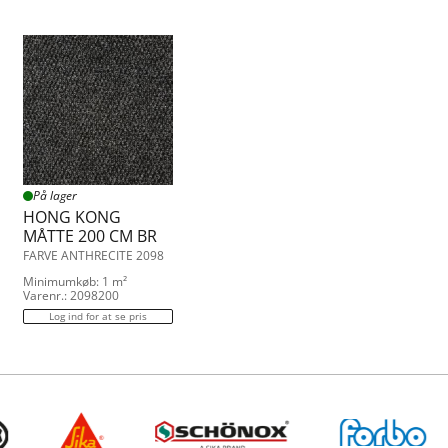
På lager
HONG KONG
MÅTTE 200 CM BR
FARVE ANTHRECITE 2098
Minimumkøb: 1 m²
Varenr.: 2098200
Log ind for at se pris