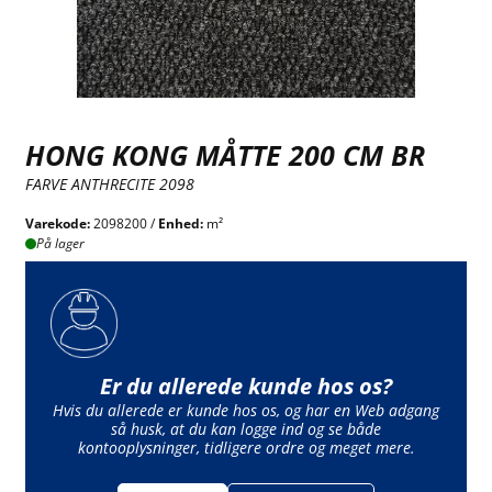
HONG KONG MÅTTE 200 CM BR
FARVE ANTHRECITE 2098
Varekode:
2098200 /
Enhed:
m²
På lager
Er du allerede kunde hos os?
Hvis du allerede er kunde hos os, og har en Web adgang
så husk, at du kan logge ind og se både
kontooplysninger, tidligere ordre og meget mere.