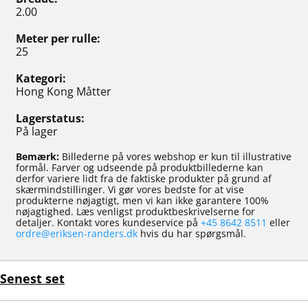
2.00
Meter per rulle
25
Kategori
Hong Kong Måtter
Lagerstatus
På lager
Bemærk:
Billederne på vores webshop er kun til illustrative
formål. Farver og udseende på produktbillederne kan
derfor variere lidt fra de faktiske produkter på grund af
skærmindstillinger. Vi gør vores bedste for at vise
produkterne nøjagtigt, men vi kan ikke garantere 100%
nøjagtighed. Læs venligst produktbeskrivelserne for
detaljer. Kontakt vores kundeservice på
+45 8642 8511
eller
ordre@eriksen-randers.dk
hvis du har spørgsmål.
Senest set