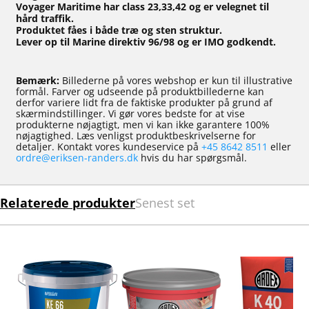
Voyager Maritime har class 23,33,42 og er velegnet til
hård traffik.
Produktet fåes i både træ og sten struktur.
Lever op til Marine direktiv 96/98 og er IMO godkendt.
Bemærk:
Billederne på vores webshop er kun til illustrative
formål. Farver og udseende på produktbillederne kan
derfor variere lidt fra de faktiske produkter på grund af
skærmindstillinger. Vi gør vores bedste for at vise
produkterne nøjagtigt, men vi kan ikke garantere 100%
nøjagtighed. Læs venligst produktbeskrivelserne for
detaljer. Kontakt vores kundeservice på
+45 8642 8511
eller
ordre@eriksen-randers.dk
hvis du har spørgsmål.
Relaterede produkter
Senest set