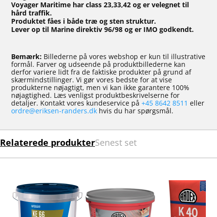
Voyager Maritime har class 23,33,42 og er velegnet til
hård traffik.
Produktet fåes i både træ og sten struktur.
Lever op til Marine direktiv 96/98 og er IMO godkendt.
Bemærk:
Billederne på vores webshop er kun til illustrative
formål. Farver og udseende på produktbillederne kan
derfor variere lidt fra de faktiske produkter på grund af
skærmindstillinger. Vi gør vores bedste for at vise
produkterne nøjagtigt, men vi kan ikke garantere 100%
nøjagtighed. Læs venligst produktbeskrivelserne for
detaljer. Kontakt vores kundeservice på
+45 8642 8511
eller
ordre@eriksen-randers.dk
hvis du har spørgsmål.
Relaterede produkter
Senest set