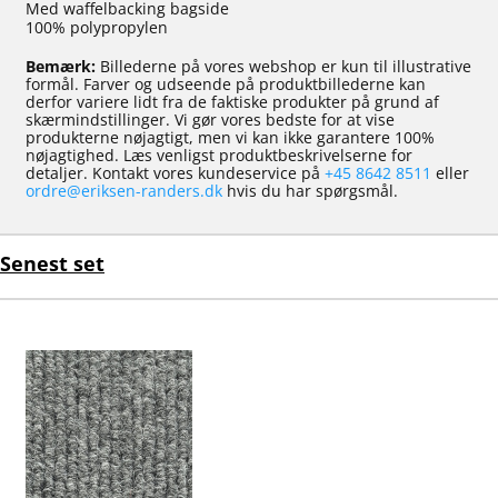
Med waffelbacking bagside
100% polypropylen
Bemærk:
Billederne på vores webshop er kun til illustrative
formål. Farver og udseende på produktbillederne kan
derfor variere lidt fra de faktiske produkter på grund af
skærmindstillinger. Vi gør vores bedste for at vise
produkterne nøjagtigt, men vi kan ikke garantere 100%
nøjagtighed. Læs venligst produktbeskrivelserne for
detaljer. Kontakt vores kundeservice på
+45 8642 8511
eller
ordre@eriksen-randers.dk
hvis du har spørgsmål.
Senest set