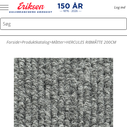
Log ind
Forside
>
Produktkatalog
>
Måtter
>
HERCULES RIBMÅTTE 200CM