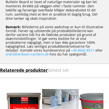
Bulletin Board er lavet af naturlige materialer og kan let
monteres direkte på væggen eller i faste rammer. Den
taktille og farverige overflade tilføjer dekorativitet til dit
rum, samtidig med at den er praktisk til daglig brug. Del
dine tanker og skab inspiration
Bemærk:
Billederne på vores webshop er kun til illustrative
formål. Farver og udseende på produktbillederne kan
derfor variere lidt fra de faktiske produkter på grund af
skærmindstillinger. Vi gør vores bedste for at vise
produkterne nøjagtigt, men vi kan ikke garantere 100%
nøjagtighed. Læs venligst produktbeskrivelserne for
detaljer. Kontakt vores kundeservice på
+45 8642 8511
eller
ordre@eriksen-randers.dk
hvis du har spørgsmål.
Relaterede produkter
Senest set