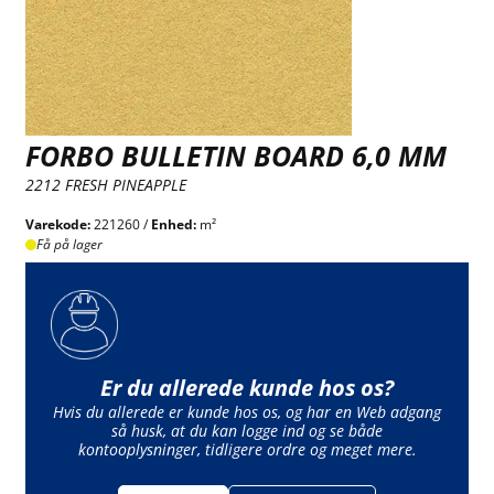
FORBO BULLETIN BOARD 6,0 MM
2212 FRESH PINEAPPLE
Varekode:
221260 /
Enhed:
m²
Få på lager
Er du allerede kunde hos os?
Hvis du allerede er kunde hos os, og har en Web adgang
så husk, at du kan logge ind og se både
kontooplysninger, tidligere ordre og meget mere.