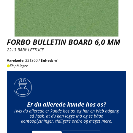
FORBO BULLETIN BOARD 6,0 MM
2213 BABY LETTUCE
Varekode:
221360 /
Enhed:
m²
Få på lager
Er du allerede kunde hos os?
Hvis du allerede er kunde hos os, og har en Web adgang
så husk, at du kan logge ind og se både
kontooplysninger, tidligere ordre og meget mere.