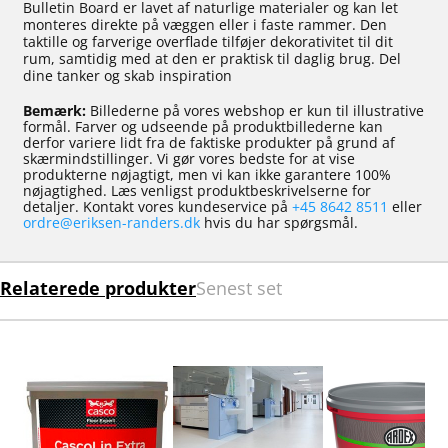
Bulletin Board er lavet af naturlige materialer og kan let
monteres direkte på væggen eller i faste rammer. Den
taktille og farverige overflade tilføjer dekorativitet til dit
rum, samtidig med at den er praktisk til daglig brug. Del
dine tanker og skab inspiration
Bemærk:
Billederne på vores webshop er kun til illustrative
formål. Farver og udseende på produktbillederne kan
derfor variere lidt fra de faktiske produkter på grund af
skærmindstillinger. Vi gør vores bedste for at vise
produkterne nøjagtigt, men vi kan ikke garantere 100%
nøjagtighed. Læs venligst produktbeskrivelserne for
detaljer. Kontakt vores kundeservice på
+45 8642 8511
eller
ordre@eriksen-randers.dk
hvis du har spørgsmål.
Relaterede produkter
Senest set