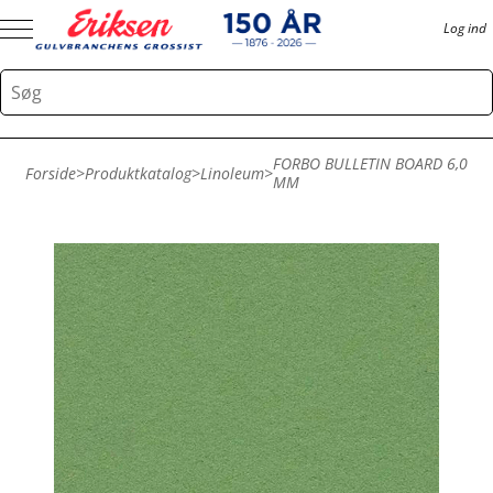
Log ind
FORBO BULLETIN BOARD 6,0
Forside
>
Produktkatalog
>
Linoleum
>
MM