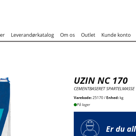
er
Leverandørkatalog
Om os
Outlet
Kunde konto
UZIN NC 170
CEMENTBASERET SPARTELMASSE
Varekode:
25170 /
Enhed:
kg
På lager
Er du al