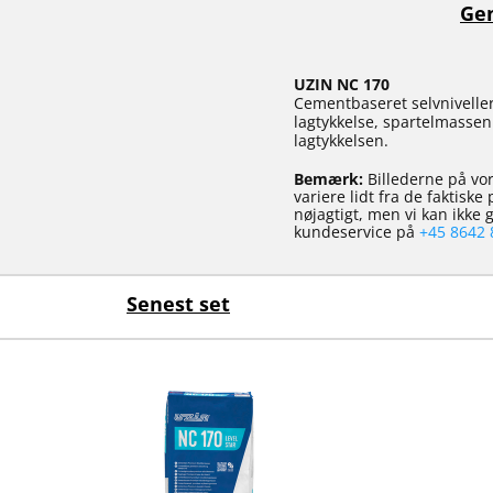
Gen
UZIN NC 170
Cementbaseret selvniveller
lagtykkelse, spartelmassen
lagtykkelsen.
Bemærk:
Billederne på vor
variere lidt fra de faktisk
nøjagtigt, men vi kan ikke
kundeservice på
+45 8642 
Senest set