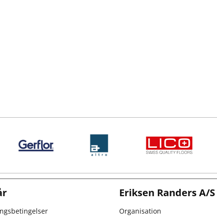
år
Eriksen Randers A/S
ingsbetingelser
Organisation