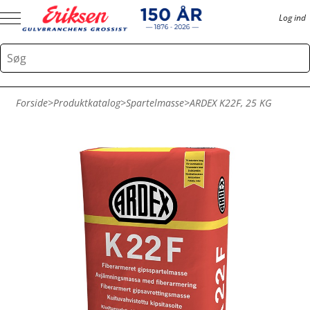
Log ind
Forside
>
Produktkatalog
>
Spartelmasse
>
ARDEX K22F, 25 KG