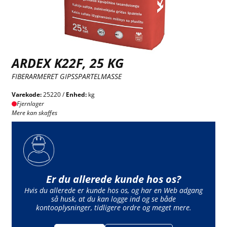
ARDEX K22F, 25 KG
FIBERARMERET GIPSSPARTELMASSE
Varekode:
25220 /
Enhed:
kg
Fjernlager
Mere kan skaffes
Er du allerede kunde hos os?
Hvis du allerede er kunde hos os, og har en Web adgang
så husk, at du kan logge ind og se både
kontooplysninger, tidligere ordre og meget mere.