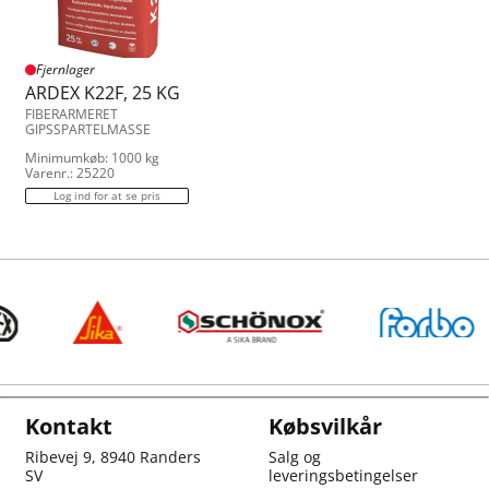
Fjernlager
ARDEX K22F, 25 KG
FIBERARMERET
GIPSSPARTELMASSE
Minimumkøb: 1000 kg
Varenr.: 25220
Log ind for at se pris
Kontakt
Købsvilkår
Ribevej 9, 8940 Randers
Salg og
SV
leveringsbetingelser