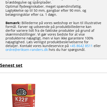
bræddegulve og spånplader.
Optimal flydeegnskaber, meget spændinsfattig.
Lagtykkelse op til 50 mm, gangbar efter 90 min. og
belægningsklar efter ca. 1 døgn.
Bemærk:
Billederne på vores webshop er kun til illustrative
formål. Farver og udseende på produktbillederne kan
derfor variere lidt fra de faktiske produkter på grund af
skærmindstillinger. Vi gør vores bedste for at vise
produkterne nøjagtigt, men vi kan ikke garantere 100%
nøjagtighed. Læs venligst produktbeskrivelserne for
detaljer. Kontakt vores kundeservice på
+45 8642 8511
eller
ordre@eriksen-randers.dk
hvis du har spørgsmål.
Senest set