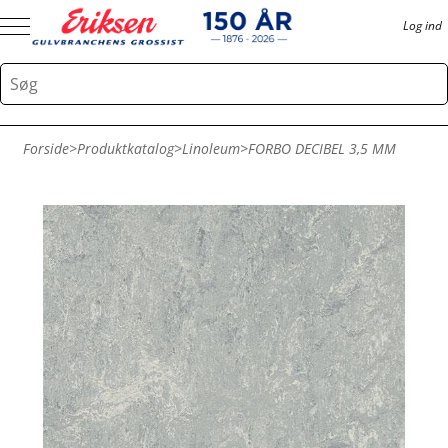
Log ind
Forside
>
Produktkatalog
>
Linoleum
>
FORBO DECIBEL 3,5 MM