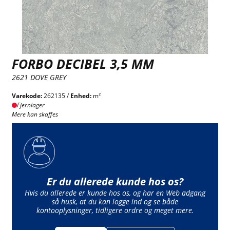
FORBO DECIBEL 3,5 MM
2621 DOVE GREY
Varekode:
262135 /
Enhed:
m²
Fjernlager
Mere kan skaffes
Er du allerede kunde hos os?
Hvis du allerede er kunde hos os, og har en Web adgang
så husk, at du kan logge ind og se både
kontooplysninger, tidligere ordre og meget mere.