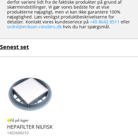
derfor variere lidt fra de faktiske produkter på grund af
skærmindstillinger. Vi gør vores bedste for at vise
produkterne nøjagtigt, men vi kan ikke garantere 100%
nøjagtighed. Læs venligst produktbeskrivelserne for
detaljer. Kontakt vores kundeservice på
+45 8642 8511
eller
ordre@eriksen-randers.dk
hvis du har spørgsmål.
Senest set
Få på lager
HEPAFILTER NILFISK
1402666010