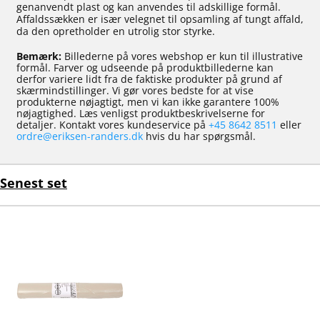
genanvendt plast og kan anvendes til adskillige formål.
Affaldssækken er især velegnet til opsamling af tungt affald,
da den opretholder en utrolig stor styrke.
Bemærk:
Billederne på vores webshop er kun til illustrative
formål. Farver og udseende på produktbillederne kan
derfor variere lidt fra de faktiske produkter på grund af
skærmindstillinger. Vi gør vores bedste for at vise
produkterne nøjagtigt, men vi kan ikke garantere 100%
nøjagtighed. Læs venligst produktbeskrivelserne for
detaljer. Kontakt vores kundeservice på
+45 8642 8511
eller
ordre@eriksen-randers.dk
hvis du har spørgsmål.
Senest set