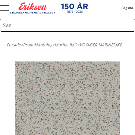
Log ind
Forside
>
Produktkatalog
>
Marine IMO
>
VOYAGER MARINESAFE