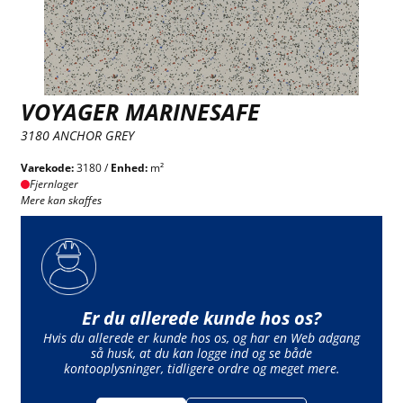
VOYAGER MARINESAFE
3180 ANCHOR GREY
Varekode:
3180 /
Enhed:
m²
Fjernlager
Mere kan skaffes
Er du allerede kunde hos os?
Hvis du allerede er kunde hos os, og har en Web adgang
så husk, at du kan logge ind og se både
kontooplysninger, tidligere ordre og meget mere.