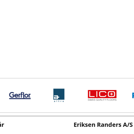
år
Eriksen Randers A/S