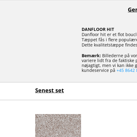
Gen
DANFLOOR HIT
Danfloor hit er et flot bo
Tæppet fås i flere populær
Dette kvalitetstæppe findes
Bemærk:
Billederne på vor
variere lidt fra de faktisk
nøjagtigt, men vi kan ikke
kundeservice på
+45 8642 
Senest set