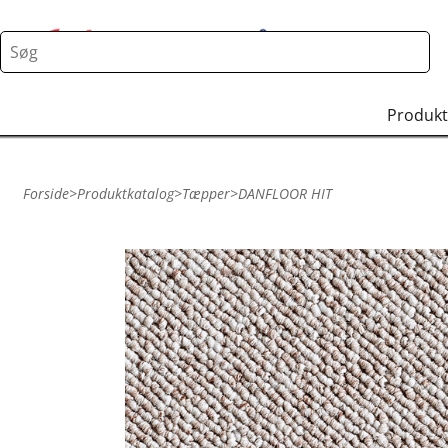
Produkt
Forside
>
Produktkatalog
>
Tæpper
>
DANFLOOR HIT