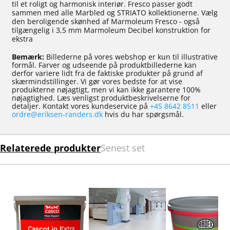
til et roligt og harmonisk interiør. Fresco passer godt
sammen med alle Marbled og STRIATO kollektionerne. Vælg
den beroligende skønhed af Marmoleum Fresco - også
tilgængelig i 3,5 mm Marmoleum Decibel konstruktion for
ekstra
Bemærk:
Billederne på vores webshop er kun til illustrative
formål. Farver og udseende på produktbillederne kan
derfor variere lidt fra de faktiske produkter på grund af
skærmindstillinger. Vi gør vores bedste for at vise
produkterne nøjagtigt, men vi kan ikke garantere 100%
nøjagtighed. Læs venligst produktbeskrivelserne for
detaljer. Kontakt vores kundeservice på
+45 8642 8511
eller
ordre@eriksen-randers.dk
hvis du har spørgsmål.
Relaterede produkter
Senest set