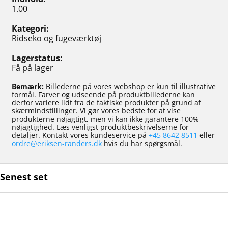
1.00
Kategori
Ridseko og fugeværktøj
Lagerstatus
Få på lager
Bemærk:
Billederne på vores webshop er kun til illustrative
formål. Farver og udseende på produktbillederne kan
derfor variere lidt fra de faktiske produkter på grund af
skærmindstillinger. Vi gør vores bedste for at vise
produkterne nøjagtigt, men vi kan ikke garantere 100%
nøjagtighed. Læs venligst produktbeskrivelserne for
detaljer. Kontakt vores kundeservice på
+45 8642 8511
eller
ordre@eriksen-randers.dk
hvis du har spørgsmål.
Senest set